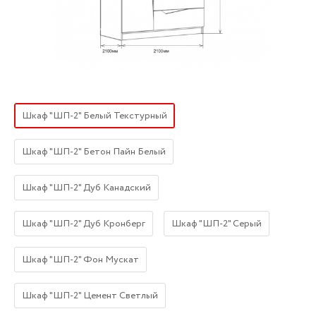
Шкаф "ШП-2" Белый Текстурный
Шкаф "ШП-2" Бетон Пайн Белый
Шкаф "ШП-2" Дуб Канадский
Шкаф "ШП-2" Дуб Кронберг
Шкаф "ШП-2" Серый
Шкаф "ШП-2" Фон Мускат
Шкаф "ШП-2" Цемент Светлый