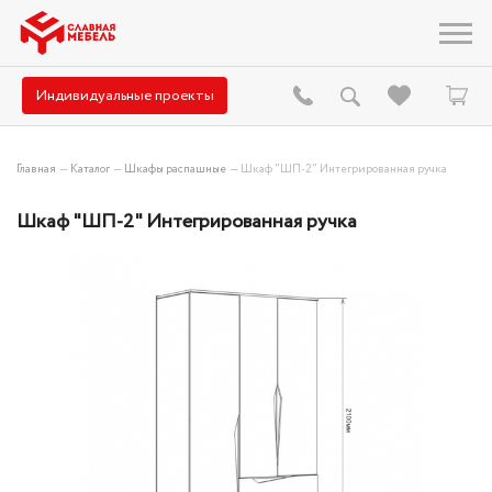
Индивидуальные проекты
Главная
—
Каталог
—
Шкафы распашные
—
Шкаф "ШП-2" Интегрированная ручка
Шкаф "ШП-2" Интегрированная ручка
Hit