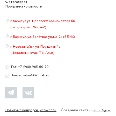
Фотогалерея
Программа лояльности
г. Барнаул ул. Проспект Космонавтов 6в
(Гипермаркет "Алтай")
г. Барнаул, ул. Взлётная улица, 2к (ВДНХ)
г. Новоалтайск ул. Прудская, 1а
(Цокольный этаж ТЦ Азия)
Тел:
+7 (960) 965-60-79
Почта:
salon1@slmeb.ru
Политика конфеденциальности
Создание сайта —
BTB Digital