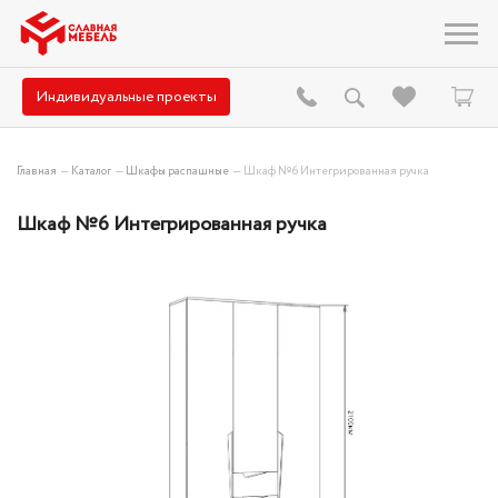
Индивидуальные проекты
Главная
—
Каталог
—
Шкафы распашные
—
Шкаф №6 Интегрированная ручка
Шкаф №6 Интегрированная ручка
Hit