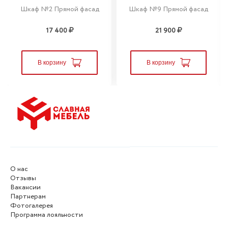
Шкаф №2 Прямой фасад
Шкаф №9 Прямой фасад
17 400
21 900
В корзину
В корзину
О нас
Отзывы
Вакансии
Партнерам
Фотогалерея
Программа лояльности