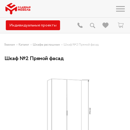
Индивидуальные проекты
Главная
—
Каталог
—
Шкафы распашные
—
Шкаф №2 Прямой фасад
Шкаф №2 Прямой фасад
Hit