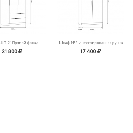
ШП-2" Прямой фасад
Шкаф №2 Интегрированная ручка
21 800
17 400