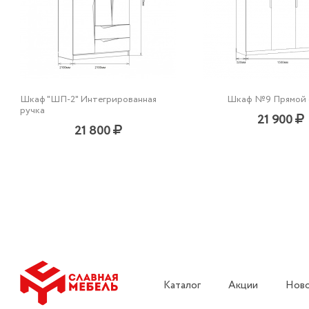
Шкаф "ШП-2" Интегрированная
Шкаф №9 Прямой 
ручка
21 900
21 800
Каталог
Акции
Нов