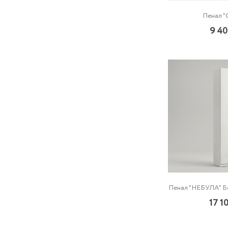
Пенал 
9 4
Пенал "НЕБУЛА" Б
17 1