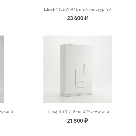
Шкаф "НЕБУЛА" Белый текстурный
23 600
турный
Шкаф "ШП-2" Белый Текстурный
21 800