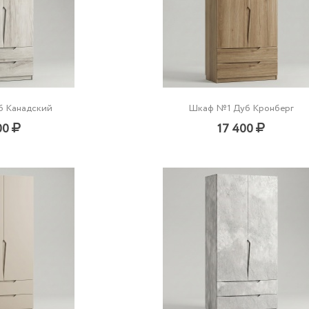
 Канадский
Шкаф №1 Дуб Кронберг
00
17 400