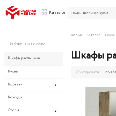
Каталог
Главная
—
Каталог
—
Шкафы 
Выберите категорию
Шкафы р
Шкафы распашные
Кухни
Сортировать:
по во
Кровати
Комоды
Столы