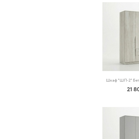
Шкаф "ШП-2" Бе
21 8