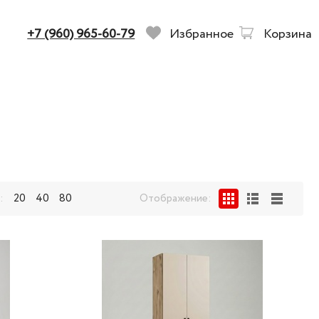
+7 (960) 965-60-79
Избранное
Корзина
:
20
40
80
Отображение: