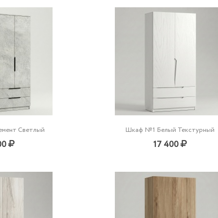
емент Светлый
Шкаф №1 Белый Текстурный
00
17 400