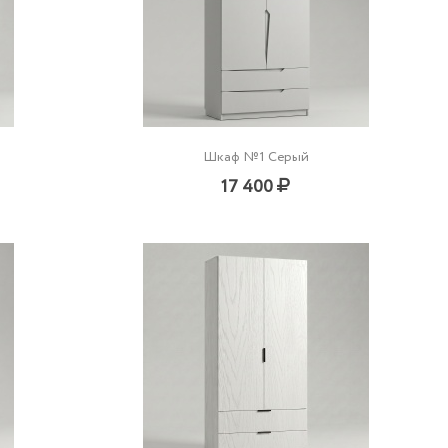
Шкаф №1 Серый
17 400