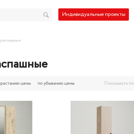
Индивидуальные проекты
распашные
аспашные
Показывать по
зрастанию цены
по убыванию цены