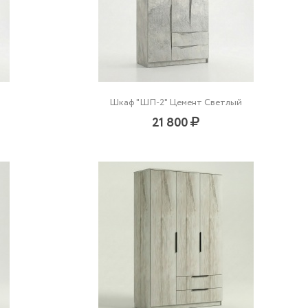
Шкаф "ШП-2" Цемент Светлый
21 800