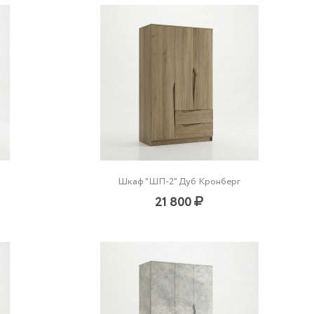
Шкаф "ШП-2" Дуб Кронберг
21 800