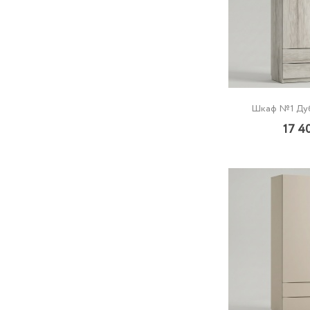
Шкаф №1 Дуб
17 4