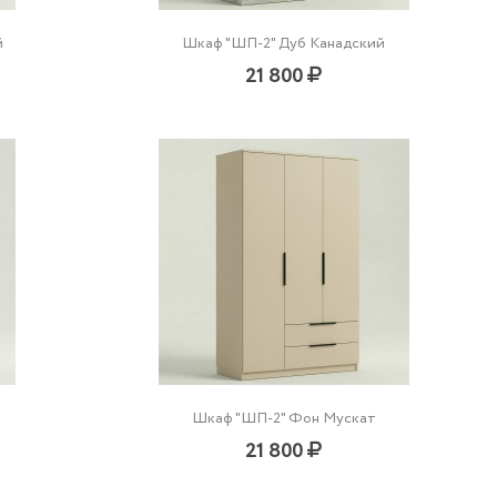
й
Шкаф "ШП-2" Дуб Канадский
21 800
Шкаф "ШП-2" Фон Мускат
21 800