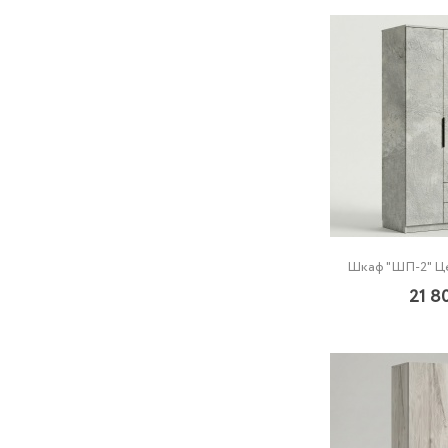
Шкаф "ШП-2" Ц
21 8