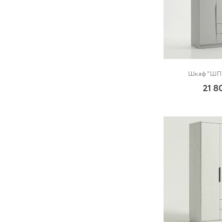
Шкаф "ШП-
21 8