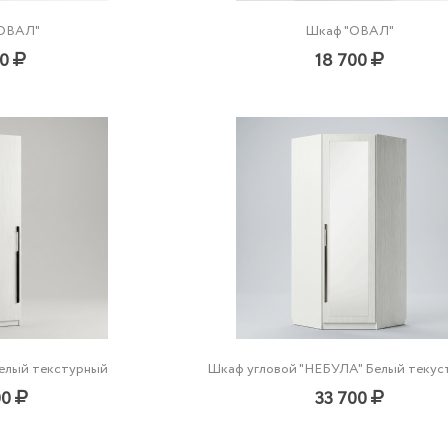
"ОВАЛ"
Шкаф "ОВАЛ"
00
18 700
елый текстурный
Шкаф угловой "НЕБУЛА" Белый текус
00
33 700