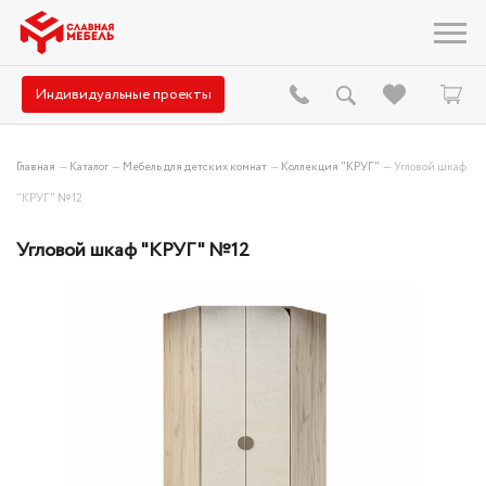
Индивидуальные проекты
Главная
—
Каталог
—
Мебель для детских комнат
—
Коллекция "КРУГ"
—
Угловой шкаф
"КРУГ" №12
Угловой шкаф "КРУГ" №12