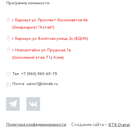
Программа лояльности
г. Барнаул ул. Проспект Космонавтов 6в
(Гипермаркет "Алтай")
г. Барнаул, ул. Взлётная улица, 2к (ВДНХ)
г. Новоалтайск ул. Прудская, 1а
(Цокольный этаж ТЦ Азия)
Тел:
+7 (960) 965-60-79
Почта:
salon1@slmeb.ru
Политика конфеденциальности
Создание сайта —
BTB Digital