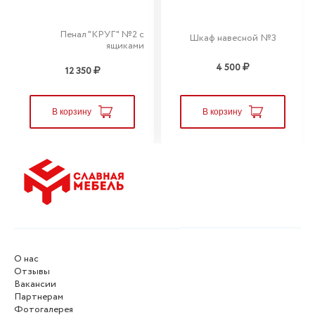
Пенал "КРУГ" №2 с
Шкаф навесной №3
ящиками
4 500
12 350
В корзину
В корзину
О нас
Отзывы
Вакансии
Партнерам
Фотогалерея