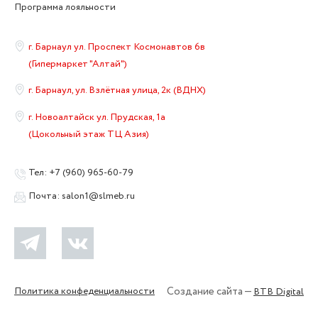
Программа лояльности
г. Барнаул ул. Проспект Космонавтов 6в
(Гипермаркет "Алтай")
г. Барнаул, ул. Взлётная улица, 2к (ВДНХ)
г. Новоалтайск ул. Прудская, 1а
(Цокольный этаж ТЦ Азия)
Тел:
+7 (960) 965-60-79
Почта:
salon1@slmeb.ru
Политика конфеденциальности
Создание сайта —
BTB Digital