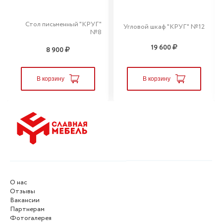
Стол письменный "КРУГ"
Угловой шкаф "КРУГ" №12
№8
19 600
8 900
В корзину
В корзину
О нас
Отзывы
Вакансии
Партнерам
Фотогалерея