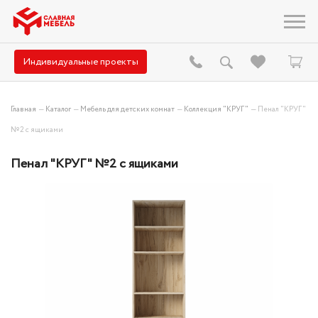
Индивидуальные проекты
Главная
—
Каталог
—
Мебель для детских комнат
—
Коллекция "КРУГ"
—
Пенал "КРУГ"
№2 с ящиками
Пенал "КРУГ" №2 с ящиками