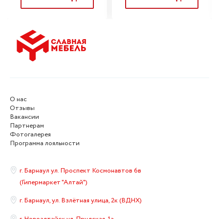
О нас
Отзывы
Вакансии
Партнерам
Фотогалерея
Программа лояльности
г. Барнаул ул. Проспект Космонавтов 6в
(Гипермаркет "Алтай")
г. Барнаул, ул. Взлётная улица, 2к (ВДНХ)
г. Новоалтайск ул. Прудская, 1а