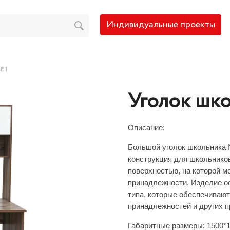
Индивидуальные проекты
 №1
Уголок шк
Описание:
Большой уголок школьника 
конструкция для школьников
поверхностью, на которой м
принадлежности. Изделие о
типа, которые обеспечивают
принадлежностей и других п
Габаритные размеры:
1500*