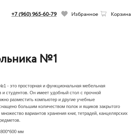
+7 (960) 965-60-79
Избранное
Корзина
ольника №1
№1 - это просторная и функциональная мебельная
 и студентов. Он имеет удобный стол с прочной
ожно разместить компьютер и другие учебные
снащено большим количеством полок и ящиков закрытого
 множество вариантов хранения книг, тетрадей, канцелярских
редметов.
1800*600
мм