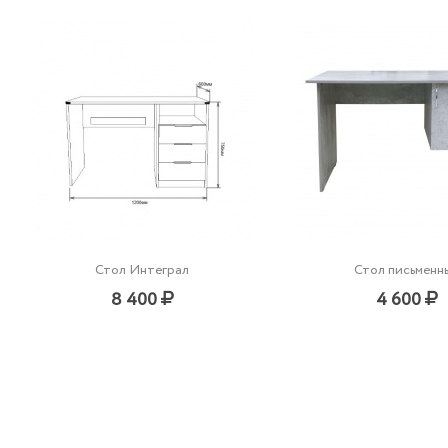
Стол Интеграл
Стол письменн
8 400
4 600