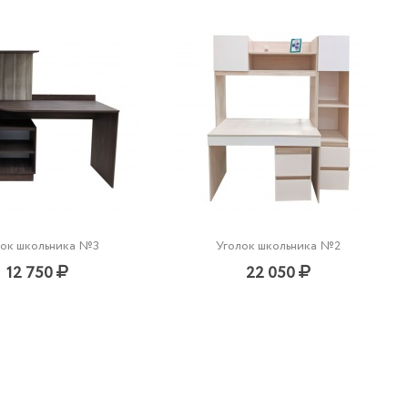
лок школьника №3
Уголок школьника №2
12 750
22 050