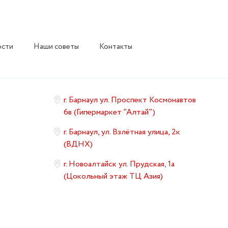
ости
Наши советы
Контакты
г. Барнаул ул. Проспект Космонавтов
6в (Гипермаркет "Алтай")
г. Барнаул, ул. Взлётная улица, 2к
(ВДНХ)
г. Новоалтайск ул. Прудская, 1а
(Цокольный этаж ТЦ Азия)