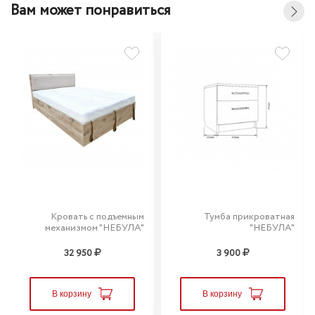
Вам может понравиться
Кровать с подъемным
Тумба прикроватная
механизмом "НЕБУЛА"
"НЕБУЛА"
32 950
3 900
В корзину
В корзину