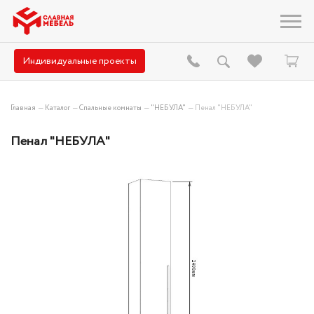
Индивидуальные проекты
Главная
—
Каталог
—
Спальные комнаты
—
"НЕБУЛА"
—
Пенал "НЕБУЛА"
Пенал "НЕБУЛА"