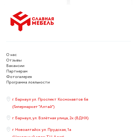
О нас
Отзывы
Вакансии
Партнерам
Фотогалерея
Программа лояльности
г. Барнаул ул. Проспект Космонавтов 6в
(Гипермаркет "Алтай")
г. Барнаул, ул. Взлётная улица, 2к (ВДНХ)
г. Новоалтайск ул. Прудская, 1а
(Цокольный этаж ТЦ Азия)